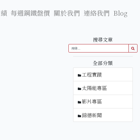
實績
每週鋼鐵盤價
關於我們
連絡我們
Blog
搜尋文章
全部分類
工程實蹟
太陽能專區
影片專區
錦德新聞