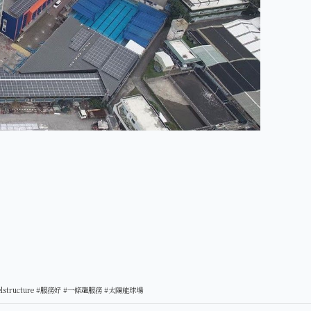
lstructure
#服務好
#一條龍服務
#太陽能球場