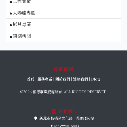
工程實蹟
太陽能專區
影片專區
錦德新聞
錦德鋼鐵
首頁
|
服務專區
|
關於我們
|
連絡我們
|
Blog
©2026 錦德鋼鐵版權所有. ALL RIGHTS RESERVED.
台北總部
新北市板橋區文化路二段88號6樓
(02)7730-9088