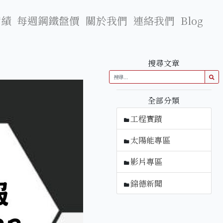
實績
每週鋼鐵盤價
關於我們
連絡我們
Blog
搜尋文章
全部分類
工程實蹟
太陽能專區
影片專區
錦德新聞