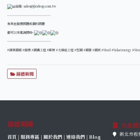
信箱: sales@jindesp.com.tw
-----------------------------------
有其他報價問題或鋼料問題
都可以來電詢問呦~
-----------------------------------
#錦德鋼鐵
#盤價
#鋼構工程
#廠房
#太陽能工程
#型鋼
#鋼管
#鋼板
#Steel
#Solarenergy
#Stee
錦德新聞
錦德鋼鐵
台北總
新北市板橋
首頁
|
服務專區
|
關於我們
|
連絡我們
|
Blog