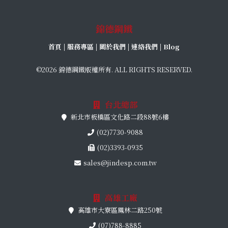
錦德鋼鐵
首頁
|
服務專區
|
關於我們
|
連絡我們
|
Blog
©2026 錦德鋼鐵版權所有. ALL RIGHTS RESERVED.
台北總部
新北市板橋區文化路二段88號6樓
(02)7730-9088
(02)3393-0935
sales@jindesp.com.tw
高雄工廠
高雄市大寮區鳳林二路250號
(07)788-8885