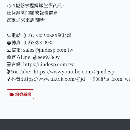
👉#輕鬆掌握鋼鐵盤價資訊。
任何鋼料問題或報價需求
都歡迎來電詢問呦~
📞電話: (02)7730-9088#業務部
🖨傳真: (02)3393-0935
📧信箱: sales@jindesp.com.tw
🟢官方Line: @eee9336w
💻官網: https://jindesp.com.tw
🎬YouTube: https://www.youtube.com/@jindesp
🎵抖音:https://www.tiktok.com/@jd___9088?is_from_w
錦德新聞