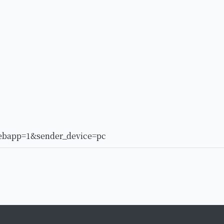
ebapp=1&sender_device=pc