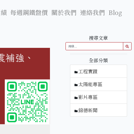
實績
每週鋼鐵盤價
關於我們
連絡我們
Blog
搜尋文章
全部分類
工程實蹟
太陽能專區
影片專區
錦德新聞