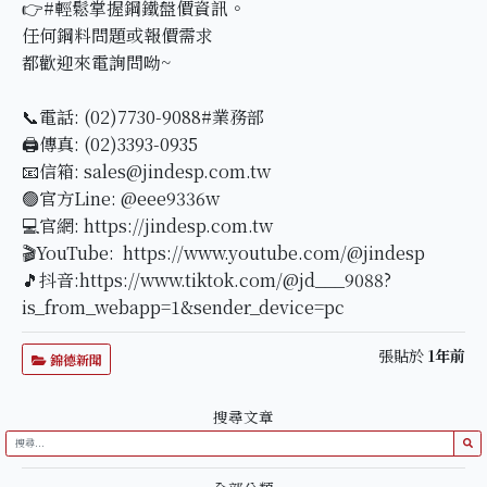
👉#輕鬆掌握鋼鐵盤價資訊。
任何鋼料問題或報價需求
都歡迎來電詢問呦~
📞電話: (02)7730-9088#業務部
🖨傳真: (02)3393-0935
📧信箱: sales@jindesp.com.tw
🟢官方Line: @eee9336w
💻官網: https://jindesp.com.tw
🎬YouTube: https://www.youtube.com/@jindesp
🎵抖音:https://www.tiktok.com/@jd___9088?
is_from_webapp=1&sender_device=pc
張貼於
1年前
錦德新聞
搜尋文章