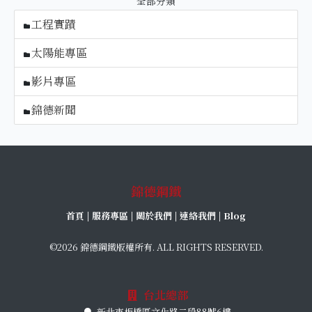
全部分類
工程實蹟
太陽能專區
影片專區
錦德新聞
錦德鋼鐵
首頁
|
服務專區
|
關於我們
|
連絡我們
|
Blog
©2026 錦德鋼鐵版權所有. ALL RIGHTS RESERVED.
台北總部
新北市板橋區文化路二段88號6樓