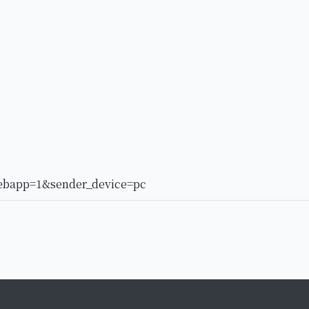
ebapp=1&sender_device=pc