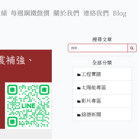
實績
每週鋼鐵盤價
關於我們
連絡我們
Blog
搜尋文章
全部分類
工程實蹟
太陽能專區
影片專區
錦德新聞