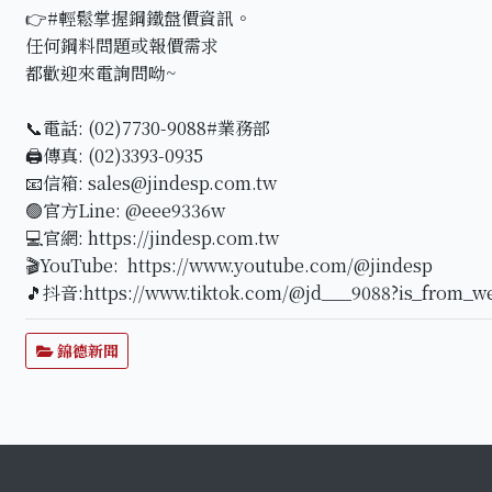
👉#輕鬆掌握鋼鐵盤價資訊。
任何鋼料問題或報價需求
都歡迎來電詢問呦~
📞電話: (02)7730-9088#業務部
🖨傳真: (02)3393-0935
📧信箱: sales@jindesp.com.tw
🟢官方Line: @eee9336w
💻官網: https://jindesp.com.tw
🎬YouTube: https://www.youtube.com/@jindesp
🎵抖音:https://www.tiktok.com/@jd___9088?is_from_w
錦德新聞