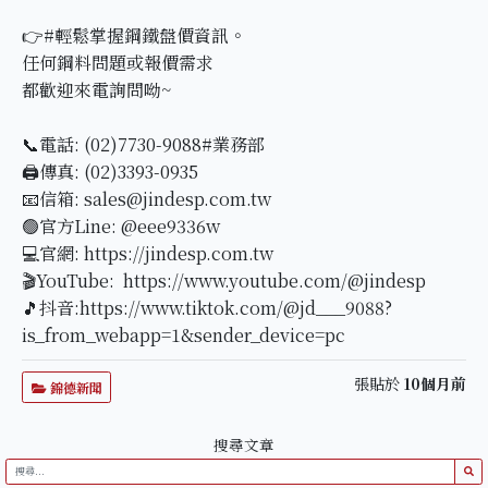
👉#輕鬆掌握鋼鐵盤價資訊。
任何鋼料問題或報價需求
都歡迎來電詢問呦~
📞電話: (02)7730-9088#業務部
🖨傳真: (02)3393-0935
📧信箱: sales@jindesp.com.tw
🟢官方Line: @eee9336w
💻官網: https://jindesp.com.tw
🎬YouTube: https://www.youtube.com/@jindesp
🎵抖音:https://www.tiktok.com/@jd___9088?
is_from_webapp=1&sender_device=pc
張貼於
10個月前
錦德新聞
搜尋文章