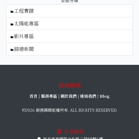
全部分類
工程實蹟
太陽能專區
影片專區
錦德新聞
錦德鋼鐵
首頁
|
服務專區
|
關於我們
|
連絡我們
|
Blog
©2026 錦德鋼鐵版權所有. ALL RIGHTS RESERVED.
台北總部
新北市板橋區文化路二段88號6樓