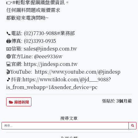
👉#輕鬆掌握鋼鐵盤價資訊。
任何鋼料問題或報價需求
都歡迎來電詢問呦~
📞電話: (02)7730-9088#業務部
🖨傳真: (02)3393-0935
📧信箱: sales@jindesp.com.tw
🟢官方Line: @eee9336w
💻官網: https://jindesp.com.tw
🎬YouTube: https://www.youtube.com/@jindesp
🎵抖音:https://www.tiktok.com/@jd___9088?
is_from_webapp=1&sender_device=pc
張貼於
3個月前
錦德新聞
搜尋文章