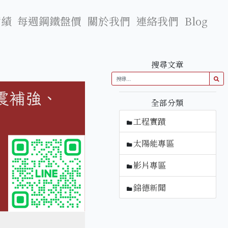
實績
每週鋼鐵盤價
關於我們
連絡我們
Blog
搜尋文章
全部分類
工程實蹟
太陽能專區
影片專區
錦德新聞