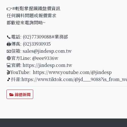
👉#輕鬆掌握鋼鐵盤價資訊
任何鋼料問題或報價需求
都歡迎來電詢問呦~
📞電話: (02)77309088#業務部
🖨傳真: (02)33930935
📧信箱: sales@jindesp.com.tw
🟢官方Line: @eee9336w
💻官網: https://jindesp.com.tw
🎬YouTube: https://www.youtube.com/@jindesp
🎵抖音:https://www.tiktok.com/@jd___9088?is_from_w
錦德新聞