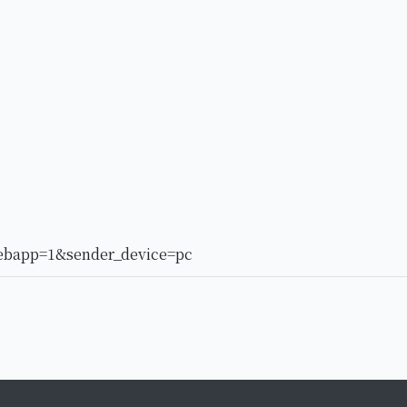
ebapp=1&sender_device=pc