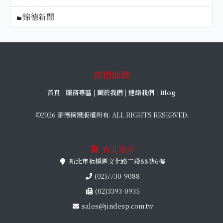
錦德新聞
錦德鋼鐵
首頁
|
服務專區
|
關於我們
|
連絡我們
|
Blog
©2026 錦德鋼鐵版權所有. ALL RIGHTS RESERVED.
台北總部
新北市板橋區文化路二段88號6樓
(02)7730-9088
(02)3393-0935
sales@jindesp.com.tw