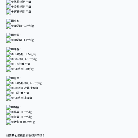
熱軋鋼捲 平盤
冷軋鋼捲 平盤
鍍鋅鋼捲 平盤
東和：
H型鋼 +0.3元/kg
中龍：
H型鋼 +1.1元/kg
燁聯：
304熱軋 +7.5元/kg
304冷軋 +7.5元/kg
316附價 平盤
430系列 +3元/kg
唐榮：
304熱軋冷軋 +7.5元/kg
200熱軋冷軋 未開盤
316附價 平盤
430系列 未開盤
鋼管：
黑管 +0.5元/kg
錏管 +0.5元/kg
鍍鋅管 +0.5元/kg
如需其他鋼鐵資訊歡迎詢問哦！