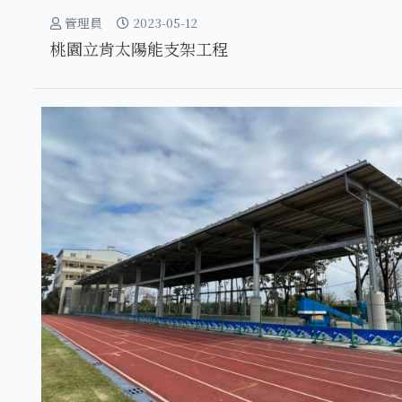
管理員
2023-05-12
桃園立肯太陽能支架工程