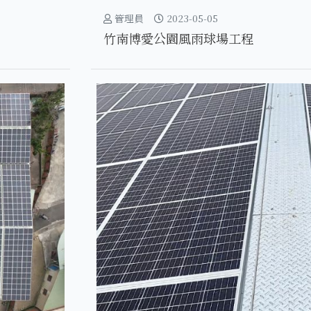
管理員
2023-05-05
竹南博愛公園風雨球場工程