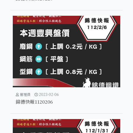
管理員
2023-02-06
錦德快報1120206