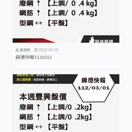
管理員
2023-03-13
錦德快報1120313