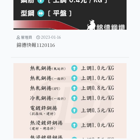
管理員
2023-01-16
錦德快報1120116