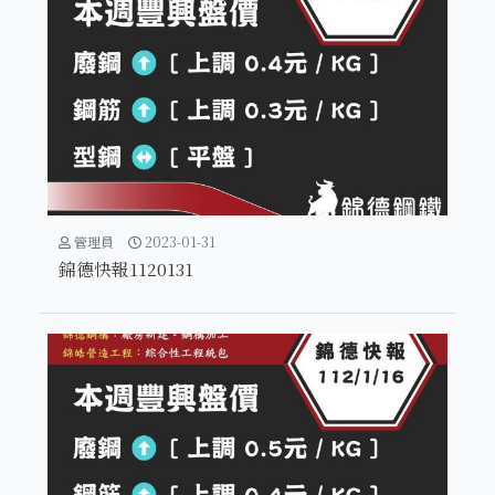
管理員
2023-01-31
錦德快報1120131