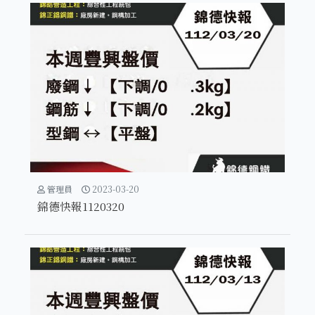
管理員
2023-03-20
錦德快報1120320