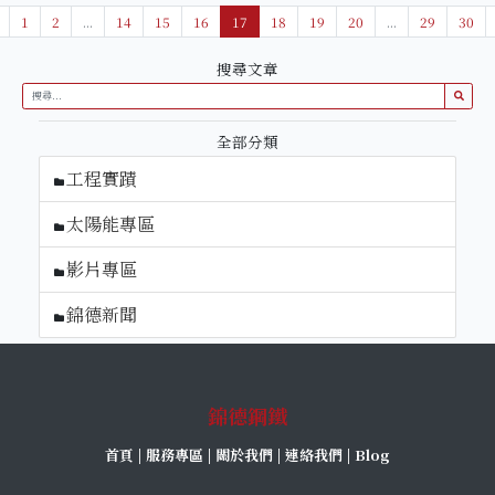
1
2
...
14
15
16
17
18
19
20
...
29
30
搜尋文章
全部分類
工程實蹟
太陽能專區
影片專區
錦德新聞
錦德鋼鐵
首頁
|
服務專區
|
關於我們
|
連絡我們
|
Blog