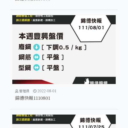
管理員
2022-08-01
錦德快報1110801