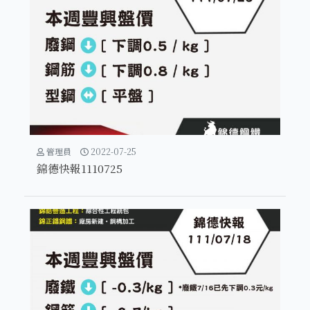
管理員
2022-07-25
錦德快報1110725