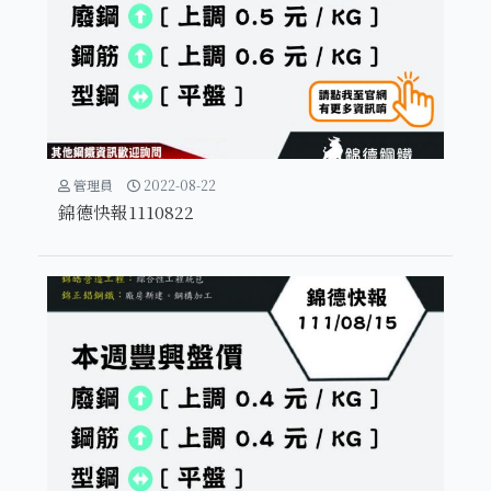
管理員
2022-08-22
錦德快報1110822