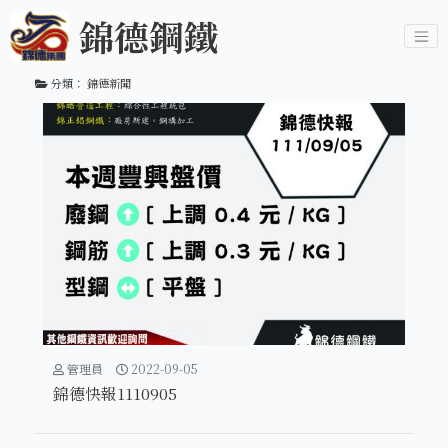
錦德鋼鐵
分類：
錦德新聞
管理員
2022-09-05
錦德快報1110905