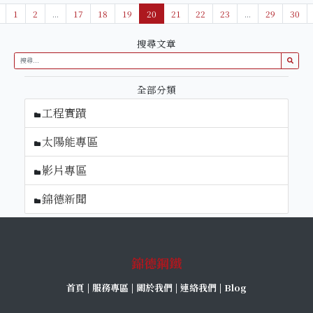
1
2
...
17
18
19
20
21
22
23
...
29
30
搜尋文章
全部分類
工程實蹟
太陽能專區
影片專區
錦德新聞
錦德鋼鐵
首頁
|
服務專區
|
關於我們
|
連絡我們
|
Blog