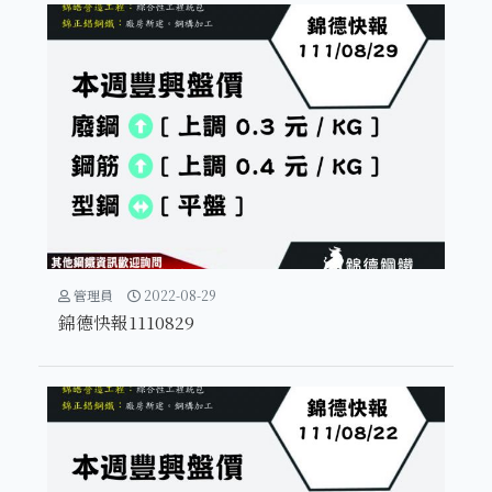
管理員
2022-08-29
錦德快報1110829