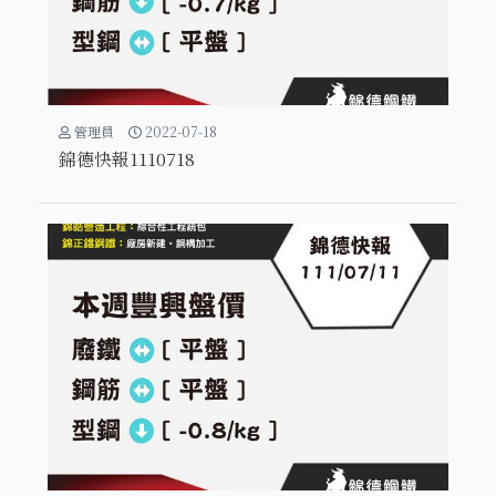
管理員
2022-07-18
錦德快報1110718